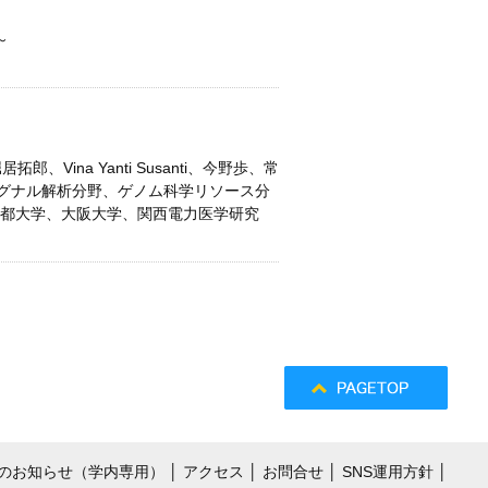
～
ina Yanti Susanti、今野歩、常
グナル解析分野、ゲノム科学リソース分
京都大学、大阪大学、関西電力医学研究
のお知らせ（学内専用）
│
アクセス
│
お問合せ
│
SNS運用方針
│