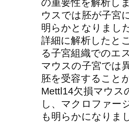
の重要性を解析しま
ウスでは胚が子宮
明らかとなりまし
詳細に解析したと
る子宮組織でのエス
マウスの子宮では
胚を受容すること
Mettl14欠損マ
し、マクロファー
も明らかになりま