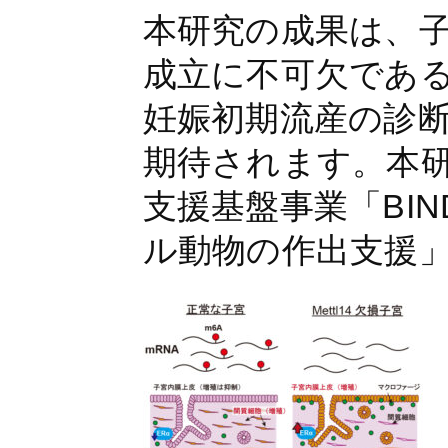
本研究の成果は、子
成立に不可欠であ
妊娠初期流産の診
期待されます。本
支援基盤事業「BI
ル動物の作出支援