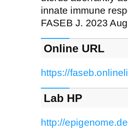
innate immune respo
FASEB J. 2023 Aug
Online URL
https://faseb.onlin
Lab HP
http://epigenome.d