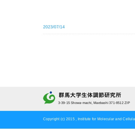
2023/07/14
3-39-15 Showa-machi, Maebashi 371-8512 ZIP
Copyright (c) 2015 , Institute for Molecular and Cellula