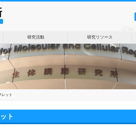
研究活動
研究リソース
フレット
レット