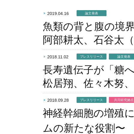
2019.04.16
論文発表
魚類の背と腹の境
阿部耕太、石谷太
2018.11.02
プレスリリース
論文発表
長寿遺伝子が「糖
松居翔、佐々木努
2018.09.28
プレスリリース
共同研究拠点
神経幹細胞の増殖に
ムの新たな役割〜