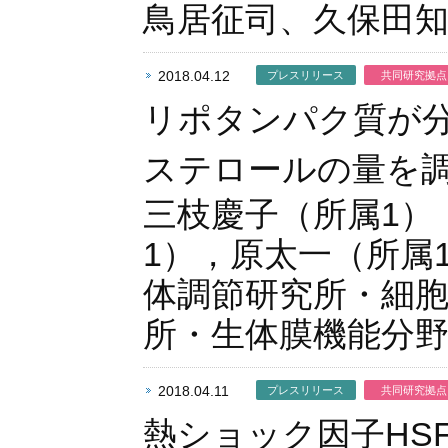
鳥居征司、久保田知
2018.04.12
プレスリリース
共同研究拠点
リポタンパク質が分
ステロールの量を
三枝慶子（所属1）
1），原太一（所属
体調節研究所・細
所・生体膜機能分
2018.04.11
プレスリリース
共同研究拠点
熱ショック因子HS