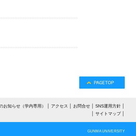
のお知らせ（学内専用）
│
アクセス
│
お問合せ
│
SNS運用方針
│
│
サイトマップ
│
GUNMA UNIVERSITY