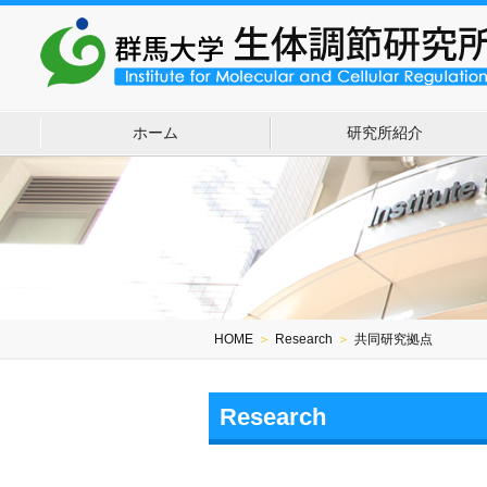
ホーム
研究所紹介
HOME
＞
Research
＞
共同研究拠点
Research