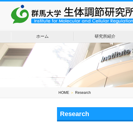
ホーム
研究所紹介
HOME
＞
Research
Research