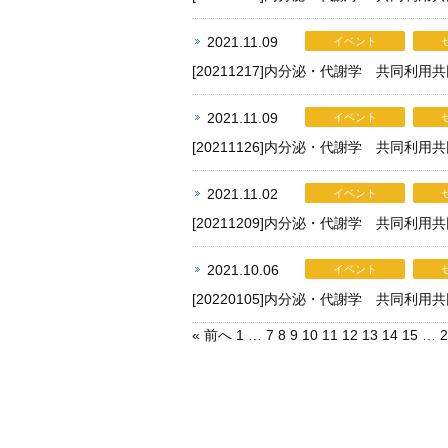
2021.11.09
イベント
[20211217]内分泌・代謝学 共同利
2021.11.09
イベント
[20211126]内分泌・代謝学 共同利
2021.11.02
イベント
[20211209]内分泌・代謝学 共同
2021.10.06
イベント
[20220105]内分泌・代謝学 共同
« 前へ
1
…
7
8
9
10
11
12
13
14
15
…
2