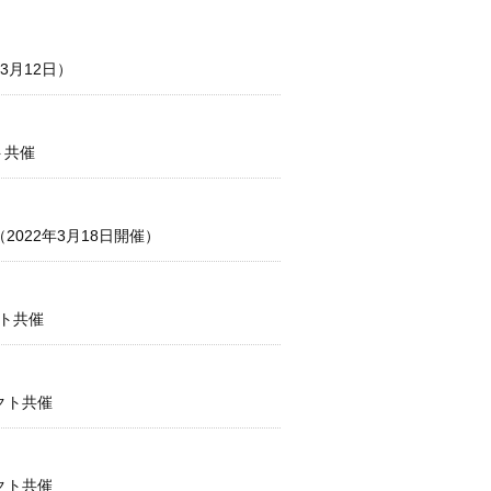
月12日）
ト共催
022年3月18日開催）
クト共催
クト共催
クト共催