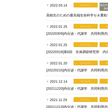
2022.03.14
イベント
地元中
各
高校生のための最先端生命科学セ＆重粒子
2022.01.25
イベント
[20220309]内分泌・代謝学 共同
2022.01.25
イベント
[20220318]第6回 生体調節研究
2022.01.20
イベント
[20220216]内分泌・代謝学 共同
2021.12.14
イベント
[20211220]内分泌・代謝学 共同利
2021.11.29
イベント
[20211213]内分泌・代謝学 共同利