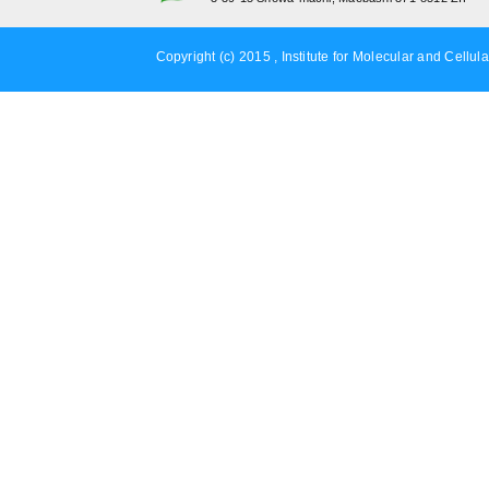
Copyright (c) 2015 , Institute for Molecular and Cellula