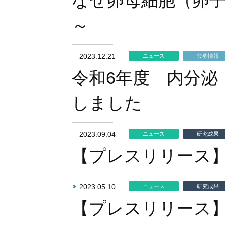
なぜ卵母細胞（卵
～
2023.12.21
ニュース
公募情報
令和6年度 内分泌
しました
2023.09.04
ニュース
研究成果
【プレスリリース
2023.05.10
ニュース
研究成果
【プレスリリース