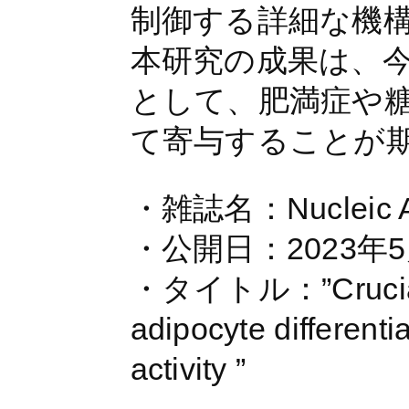
制御する詳細な機
本研究の成果は、
として、肥満症や
て寄与することが
・雑誌名：Nucleic 
・公開日：2023
・タイトル：”Crucial rol
adipocyte differen
activity ”