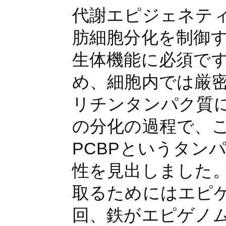
代謝エピジェネテ
肪細胞分化を制御
生体機能に必須で
め、細胞内では厳
リチンタンパク質
の分化の過程で、
PCBPというタン
性を見出しました
取るためにはエピ
回、鉄がエピゲノ