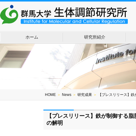
ホーム
研究所紹介
HOME
＞
News
＞
研究成果
＞
【プレスリリース】鉄
【プレスリリース】鉄が制御する脂
の解明