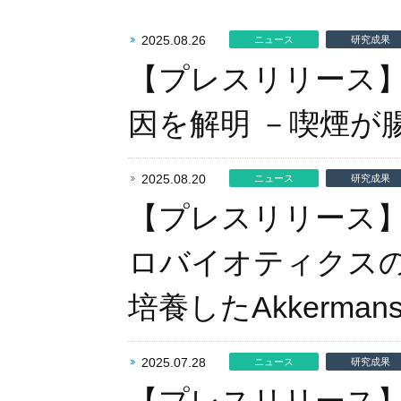
2025.08.26
ニュース
研究成果
【プレスリリース
因を解明 －喫煙が
2025.08.20
ニュース
研究成果
【プレスリリース
ロバイオティクス
培養したAkkerma
2025.07.28
ニュース
研究成果