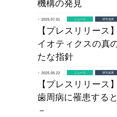
機構の発見
2025.07.01
ニュース
研究成果
【プレスリリース
イオティクスの真
たな指針
2025.05.22
ニュース
研究成果
【プレスリリース】
歯周病に罹患する
－