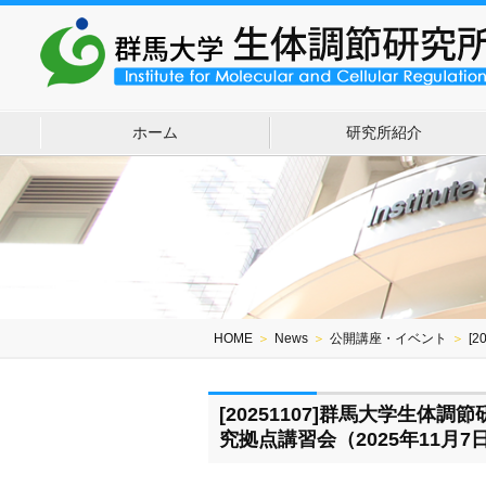
ホーム
研究所紹介
HOME
＞
News
＞
公開講座・イベント
＞
[
[20251107]群馬大学生体
究拠点講習会（2025年11月7