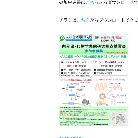
参加申込書は
こちら
からダウンロード
チラシは
こちら
からダウンロードでき