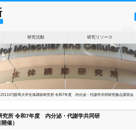
研究活動
研究リソース
20251107]群馬大学生体調節研究所 令和7年度 内分泌・代謝学共同研究拠点講習会（
調節研究所 令和7年度 内分泌・代謝学共同研
日開催）