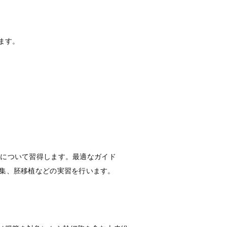
ます。
ス作製法について習得します。最適なガイド
編集、胚移植などの実習を行います。