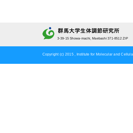
3-39-15 Showa-machi, Maebashi 371-8512 ZIP
Copyright (c) 2015 , Institute for Molecular and Cellula