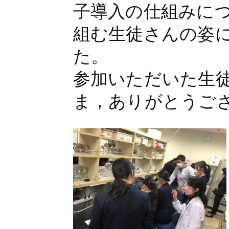
子導入の仕組みに
組む生徒さんの姿
た。
参加いただいた生
ま，ありがとうご