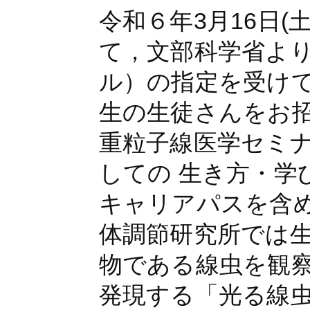
令和６年3月16日
て，文部科学省よ
ル）の指定を受け
生の生徒さんをお
重粒子線医学セミ
しての 生き方・学
キャリアパスを含
体調節研究所では
物である線虫を観
発現する「光る線