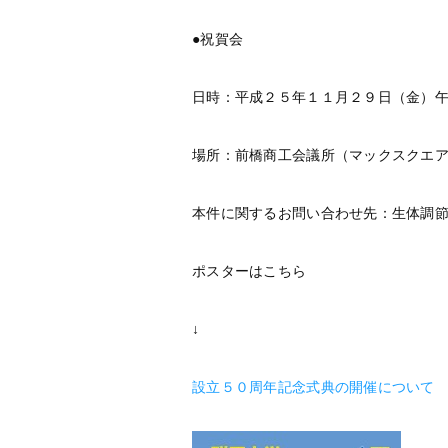
●祝賀会
日時：平成２５年１１月２９日（金）
場所：前橋商工会議所（マックスクエ
本件に関するお問い合わせ先：生体調
ポスターはこちら
↓
設立５０周年記念式典の開催について