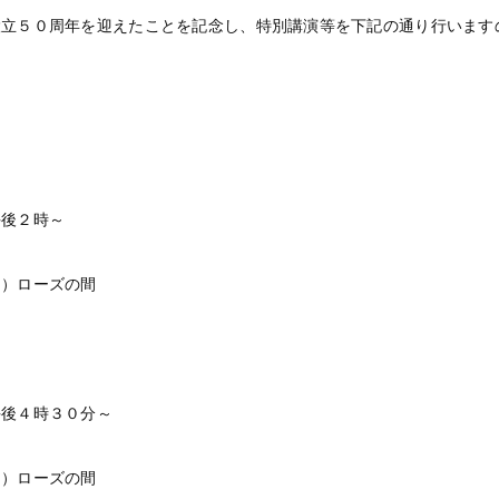
設立５０周年を迎えたことを記念し、特別講演等を下記の通り行います
午後２時～
ア）ローズの間
午後４時３０分～
ア）ローズの間