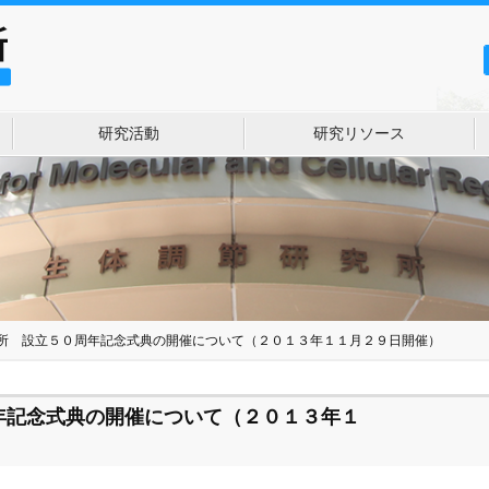
研究活動
研究リソース
所 設立５０周年記念式典の開催について（２０１３年１１月２９日開催）
年記念式典の開催について（２０１３年１