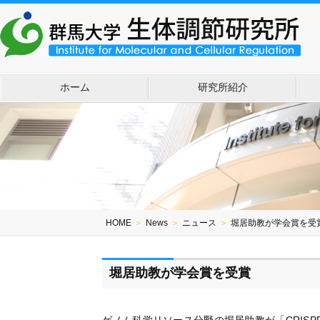
ホーム
研究所紹介
HOME
＞
News
＞
ニュース
＞
堀居助教が学会賞を受
堀居助教が学会賞を受賞