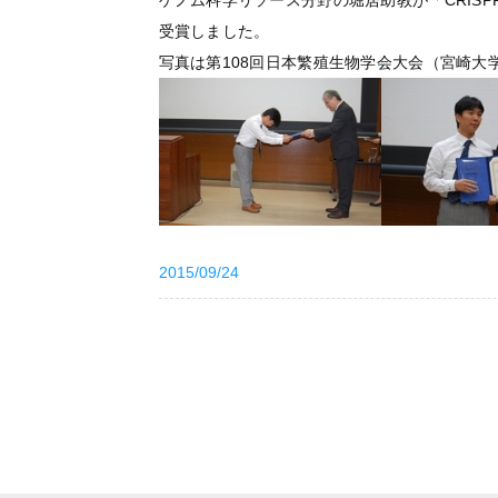
ゲノム科学リソース分野の堀居助教が「CRISPR
受賞しました。
写真は第108回日本繁殖生物学会大会（宮崎大学
2015/09/24