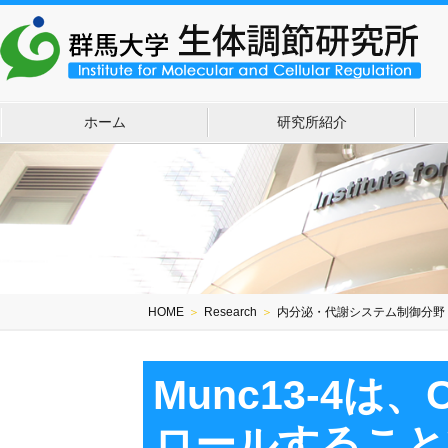
ホーム
研究所紹介
HOME
＞
Research
＞
内分泌・代謝システム制御分野
Munc13-4
ロールすること