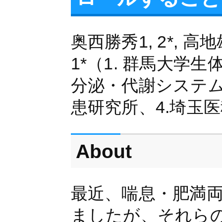
奥西勝秀1, 2*, 高地
1*（1. 群馬大学
分泌・代謝システム
患研究所、4.埼玉医
About
最近、喘息・肥満
ましたが、それら