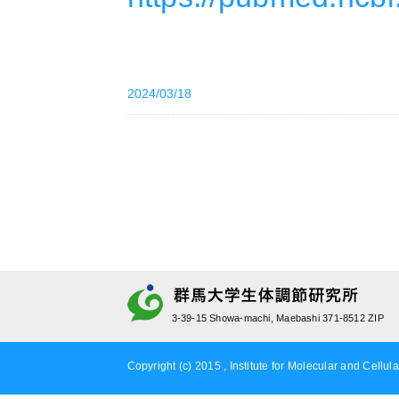
2024/03/18
3-39-15 Showa-machi, Maebashi 371-8512 ZIP
Copyright (c) 2015 , Institute for Molecular and Cellula