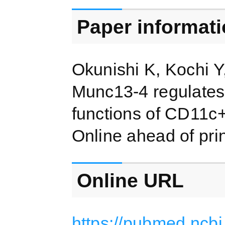
Paper informat
Okunishi K, Kochi 
Munc13-4 regulates 
functions of CD11c+ 
Online ahead of prin
Online URL
https://pubmed.ncb