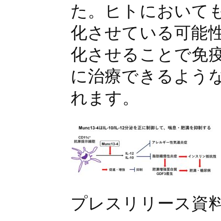
た。ヒトにおいても
化させている可能性
化させることで免
に治療できるよう
れます。
プレスリリース資