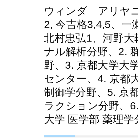
ウィンダ アリヤニ
2, 今吉格3,4,
北村忠弘1、河野大輔
ナル解析分野、2.
野、3. 京都大学
センター、4. 京
制御学分野、5. 
ラクション分野、6.
大学 医学部 薬理