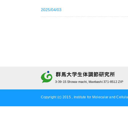
2025/04/03
3-39-15 Showa-machi, Maebashi 371-8512 ZIP
Copyright (c) 2015 , Institute for Molecular and Cellula