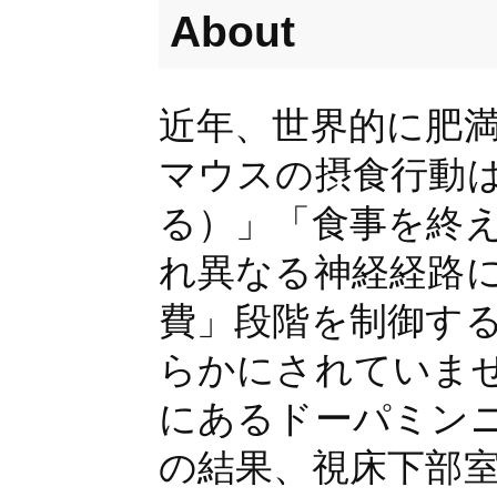
About
近年、世界的に肥
マウスの摂食行動
る）」「食事を終
れ異なる神経経路
費」段階を制御す
らかにされていま
にあるドーパミン
の結果、視床下部