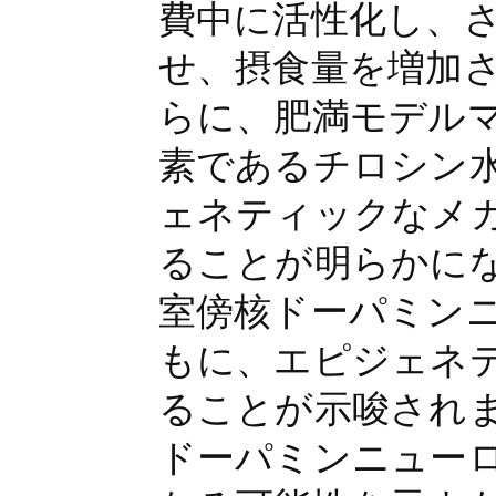
費中に活性化し、
せ、摂食量を増加
らに、肥満モデル
素であるチロシン
ェネティックなメ
ることが明らかに
室傍核ドーパミン
もに、エピジェネ
ることが示唆され
ドーパミンニュー