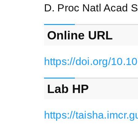
D. Proc Natl Acad 
Online URL
https://doi.org/10.
Lab HP
https://taisha.imcr.