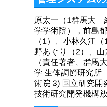
原太一（1群馬大 
学学術院），前島郁
（1）、小林久江（
野あぐり（2）、山
（責任著者、群馬大
学 生体調節研究所
術院 3) 国立研
技術研究開発機構放