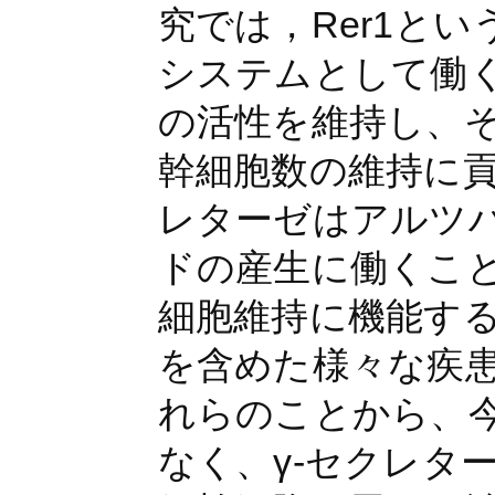
究では，Rer1と
システムとして働く
の活性を維持し、そ
幹細胞数の維持に貢
レターゼはアルツ
ドの産生に働くこ
細胞維持に機能する
を含めた様々な疾
れらのことから、
なく、γ-セクレタ