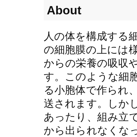
About
人の体を構成する
の細胞膜の上には
からの栄養の吸収
す。このような細
る小胞体で作られ
送されます。しか
あったり、組み立
から出られなくな