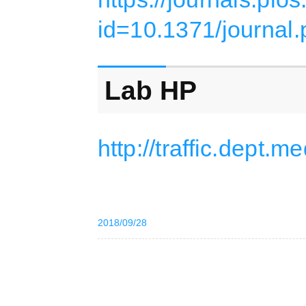
id=10.1371/journal
Lab HP
http://traffic.dept.
2018/09/28