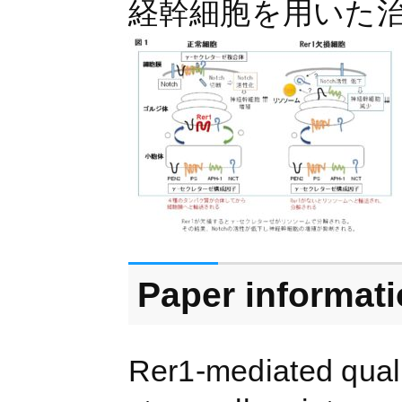
経幹細胞を用いた
Paper informat
Rer1-mediated qualit