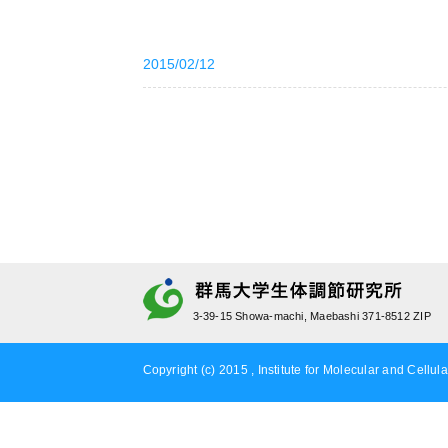
2015/02/12
3-39-15 Showa-machi, Maebashi 371-8512 ZIP
Copyright (c) 2015 , Institute for Molecular and Cellula