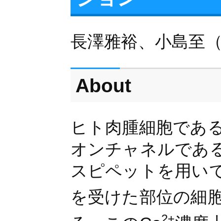
長澤雅裕、小島至（
About
ヒト肉腫細胞である
オンチャネルである
スピペットを用い
を受けた部位の細胞
2+