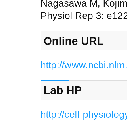
Nagasawa M, Kojima
Physiol Rep 3: e12
Online URL
http://www.ncbi.nl
Lab HP
http://cell-physiolo