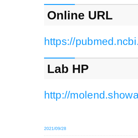
Online URL
https://pubmed.ncb
Lab HP
http://molend.showa
2021/09/28