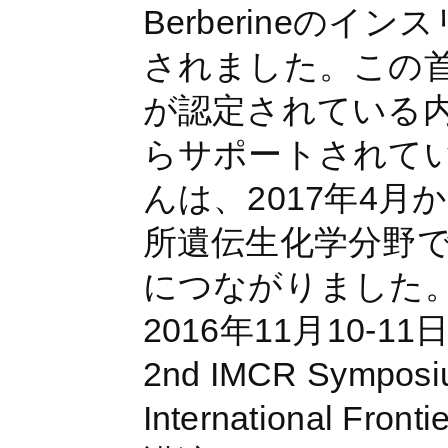
Berberineの
されました。この
が認定されている
らサポートされて
んは、2017年4
所遺伝生化学分野
につながりました
2016年11月10
2nd IMCR Symposiu
International Front