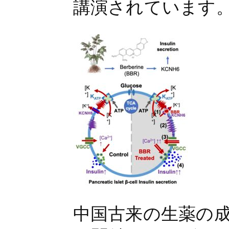
講演されています
中国古来の生薬の成分