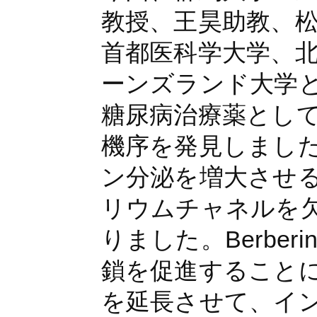
教授、王昊助教、
首都医科学大学、
ーンズランド大学
糖尿病治療薬として使
機序を発見しました。B
ン分泌を増大させる
リウムチャネルを
りました。Berbe
鎖を促進すること
を延長させて、イ