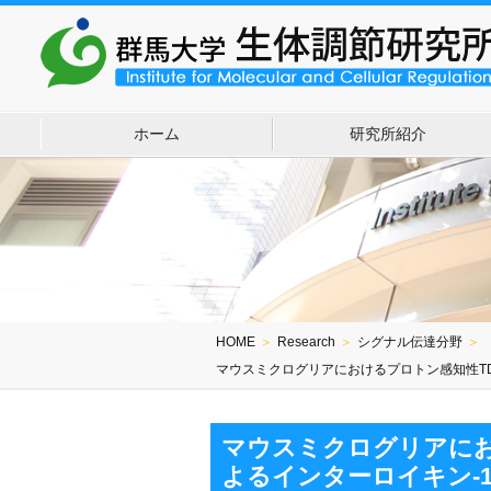
ホーム
研究所紹介
HOME
＞
Research
＞
シグナル伝達分野
＞
マウスミクログリアにおけるプロトン感知性TDA
マウスミクログリアにおけ
よるインターロイキン-