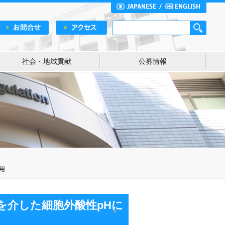
社会・地域貢献
公募情報
用
系を介した細胞外酸性pHに