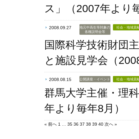
ス」（2007年より
2008.09.27
地元中高生等対象の
社会・地域貢
各種説明会等
国際科学技術財団
と施設見学会（200
2008.08.15
公開講座・イベント
社会・地域貢
群馬大学主催・理科
年より毎年8月）
« 前へ
1
…
35
36
37
38
39
40
次へ »