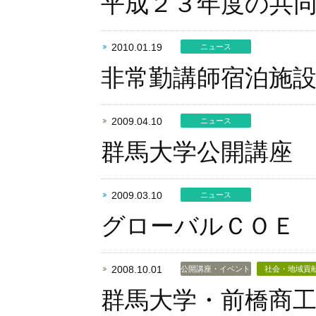
平成２３年度の共
2010.01.19
ニュース
非常勤講師宿泊施
2009.04.10
ニュース
群馬大学公開講座
2009.03.10
ニュース
グローバルＣＯＥ
2008.10.01
公開講座・イベント
社会・地域貢
群馬大学・前橋商