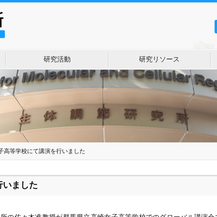
研究活動
研究リソース
子高等学校にて講演を行いました
行いました