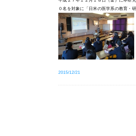
平成２７年１２月１８日（金）に本研
０名を対象に「日米の医学系の教育・
2015/12/21