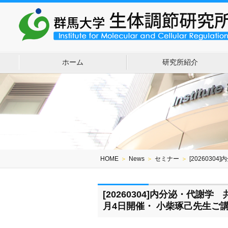
ホーム
研究所紹介
HOME
＞
News
＞
セミナー
＞
[202603
[20260304]内分泌・代謝
月4日開催・ 小柴琢己先生ご