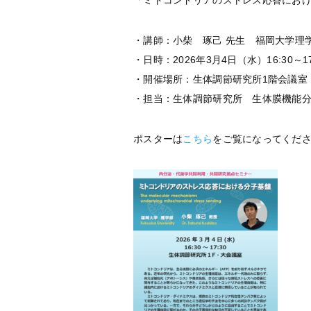
「ミトコンドリアのストレス応答にお
・講師：小柴 琢己 先生 福岡大学理
・日時：2026年3月4日（水）16:30～17
・開催場所：⽣体調節研究所1階会議室
・担当：生体調節研究所 生体膜機能分野
ポスターは
こちら
をご覧になってくだ