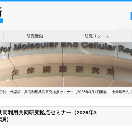
研究活動
研究リソース
04]内分泌・代謝学 共同利用共同研究拠点セミナー（2026年3月4日開催・ 小柴琢己先
学 共同利用共同研究拠点セミナー（2026年3
講演）