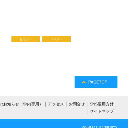
セミナー
イベント
のお知らせ（学内専用）
│
アクセス
│
お問合せ
│
SNS運用方針
│
│
サイトマップ
│
GUNMA UNIVERSITY