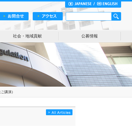
社会・地域貢献
公募情報
生ご講演）