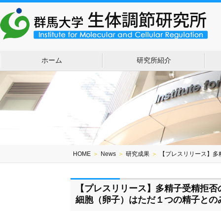
ホーム
研究所紹介
HOME
＞
News
＞
研究成果
＞
【プレスリリース】多
【プレスリリース】多精子受精拒否
細胞（卵子）はただ１つの精子との