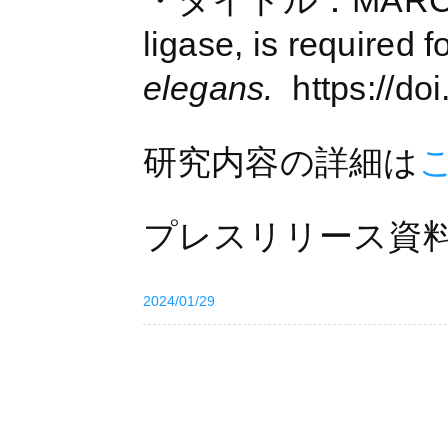
・タイトル：MARC-3, a
ligase, is required 
elegans.
https://d
研究内容の詳細は
プレスリリース資
2024/01/29