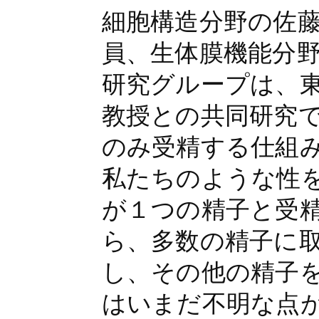
細胞構造分野の佐
員、生体膜機能分
研究グループは、
教授との共同研究
のみ受精する仕組
私たちのような性
が１つの精子と受
ら、多数の精子に
し、その他の精子
はいまだ不明な点