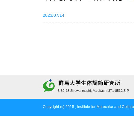
2023/07/14
3-39-15 Showa-machi, Maebashi 371-8512 ZIP
Copyright (c) 2015 , Institute for Molecular and Cellula