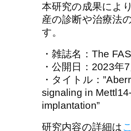
本研究の成果によ
産の診断や治療法
す。
・雑誌名：The FASEB
・公開日：2023年7
・タイトル：”Aberrant a
signaling in Mettl14
implantation”
研究内容の詳細は