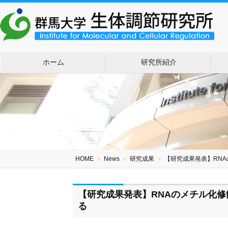
ホーム
研究所紹介
HOME
＞
News
＞
研究成果
＞
【研究成果発表】RN
【研究成果発表】RNAのメチル化
る