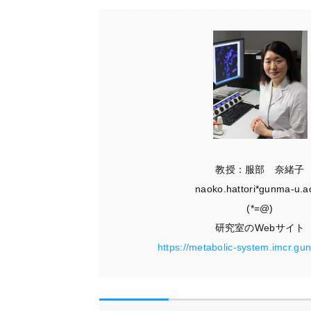
教授：服部 奈緒子
naoko.hattori*gunma-u.ac
(*=@)
研究室のWebサイト
https://metabolic-system.imcr.gu