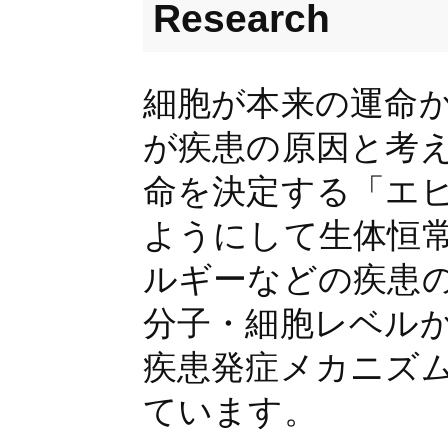
Research
細胞が本来の運命
が疾患の原因と考
命を決定する「エ
ようにして生体恒
ルギーなどの疾患
分子・細胞レベル
疾患発症メカニズ
ています。