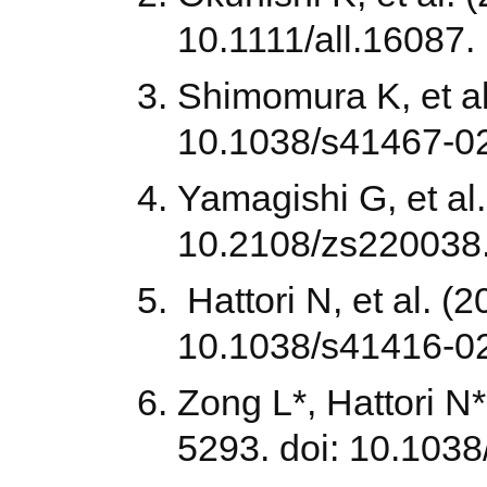
10.1111/all.16087.
Shimomura K, et a
10.1038/s41467-0
Yamagishi G, et al
10.2108/zs220038
Hattori N, et al. (
10.1038/s41416-02
Zong L*, Hattori N*
5293. doi: 10.103