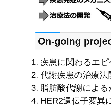
On-going proje
疾患に関わるエピ
代謝疾患の治療法
脂肪酸代謝による
HER2遺伝子変