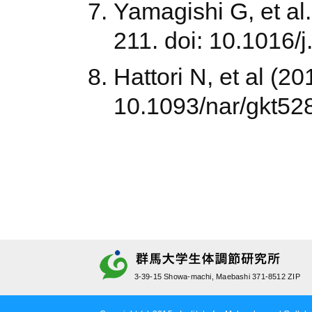
Yamagishi G, et al
211. doi: 10.1016/
Hattori N, et al (2
10.1093/nar/gkt528
3-39-15 Showa-machi, Maebashi 371-8512 ZIP