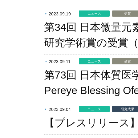
2023.09.19
ニュース
受賞
第34回 日本微量
研究学術賞の受賞
2023.09.11
ニュース
受賞
第73回 日本体質
Pereye Blessing O
2023.09.04
ニュース
研究成果
【プレスリリース