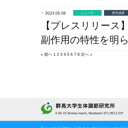
2023.05.08
ニュース
研究成果
【プレスリリース
副作用の特性を明
« 前へ
1
2
3
4
5
6
7
8
次へ »
3-39-15 Showa-machi, Maebashi 371-8512 ZIP