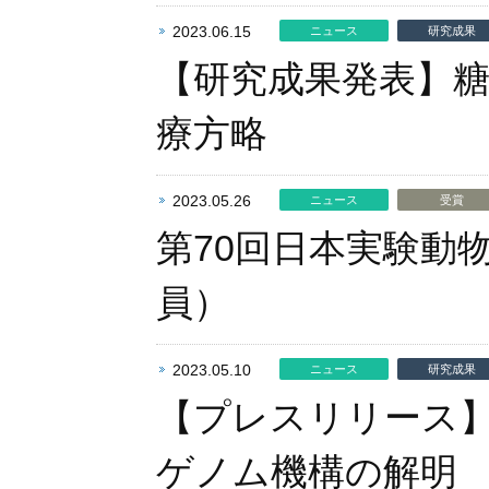
2023.06.15
ニュース
研究成果
【研究成果発表】糖
療方略
2023.05.26
ニュース
受賞
第70回日本実験動
員）
2023.05.10
ニュース
研究成果
【プレスリリース
ゲノム機構の解明