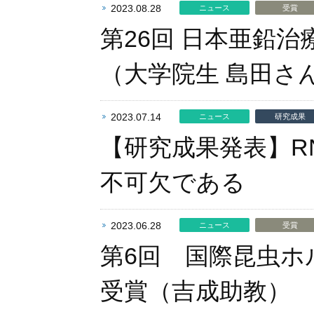
2023.08.28
ニュース
受賞
第26回 日本亜鉛
（大学院生 島田さ
2023.07.14
ニュース
研究成果
【研究成果発表】R
不可欠である
2023.06.28
ニュース
受賞
第6回 国際昆虫ホ
受賞（吉成助教）