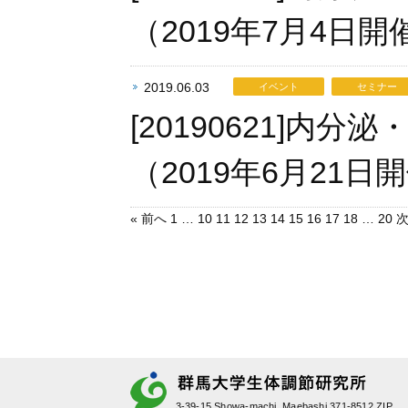
（2019年7月4
2019.06.03
イベント
セミナー
[20190621]
（2019年6月2
« 前へ
1
…
10
11
12
13
14
15
16
17
18
…
20
次
3-39-15 Showa-machi, Maebashi 371-8512 ZIP