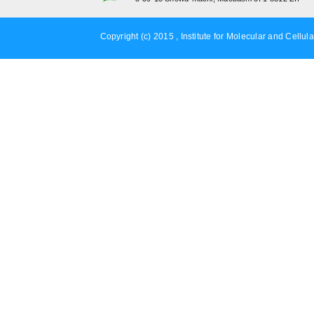
Copyright (c) 2015 , Institute for Molecular and Cellula