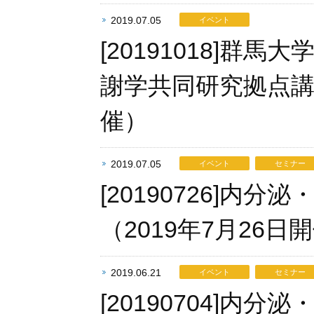
2019.07.05
イベント
[20191018]
謝学共同研究拠点講習
催）
2019.07.05
イベント
セミナー
[20190726]
（2019年7月2
2019.06.21
イベント
セミナー
[20190704]