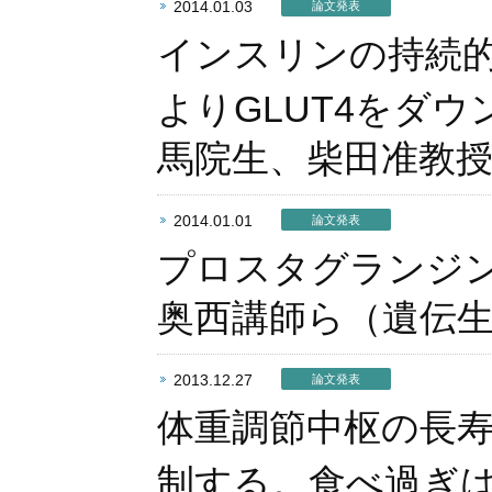
2014.01.03
論文発表
インスリンの持続
よりGLUT4をダ
馬院生、柴田准教
2014.01.01
論文発表
プロスタグランジン
奥西講師ら（遺伝
2013.12.27
論文発表
体重調節中枢の長
制する。食べ過ぎ