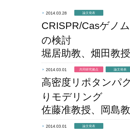
2014.03.28
論文発表
CRISPR/Cas
の検討
堀居助教、畑田教
2014.03.01
共同研究拠点
論文発表
高密度リポタンパク
りモデリング
佐藤准教授、岡島
2014.03.01
論文発表