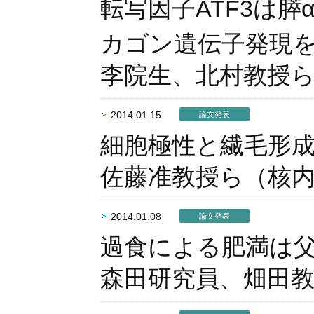
転写因子ATF3は
カゴン遺伝子発現
李院生、北村教授
2014.01.15
論文発表
細胞極性と繊毛形成に
佐藤准教授ら（核
2014.01.08
論文発表
過食による肥満は
森田研究員、畑田