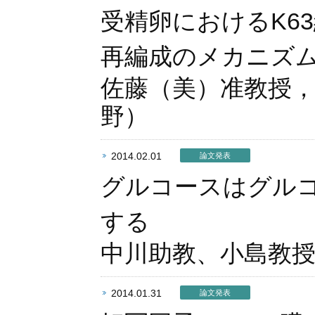
受精卵におけるK6
再編成のメカニズ
佐藤（美）准教授
野）
2014.02.01
論文発表
グルコースはグル
する
中川助教、小島教
2014.01.31
論文発表