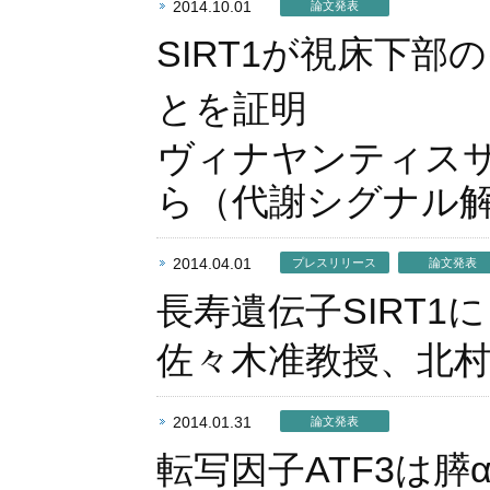
2014.10.01
論文発表
SIRT1が視床下
とを証明
ヴィナヤンティス
ら（代謝シグナル
2014.04.01
プレスリリース
論文発表
長寿遺伝子SIRT
佐々木准教授、北
2014.01.31
論文発表
転写因子ATF3は