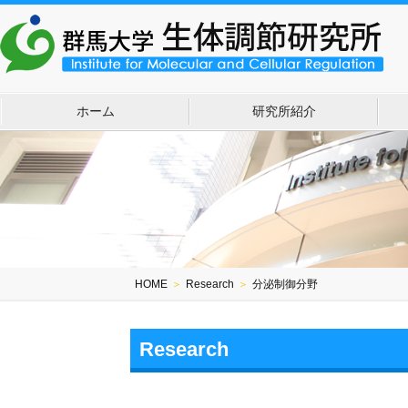
ホーム
研究所紹介
HOME
＞
Research
＞
分泌制御分野
Research