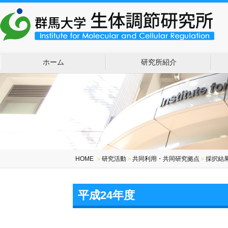
ホーム
研究所紹介
HOME
＞
研究活動
＞
共同利用・共同研究拠点
＞
採択結
平成24年度