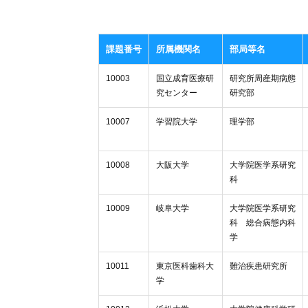
課題番号
所属機関名
部局等名
10003
国立成育医療研
研究所周産期病態
究センター
研究部
10007
学習院大学
理学部
10008
大阪大学
大学院医学系研究
科
10009
岐阜大学
大学院医学系研究
科 総合病態内科
学
10011
東京医科歯科大
難治疾患研究所
学