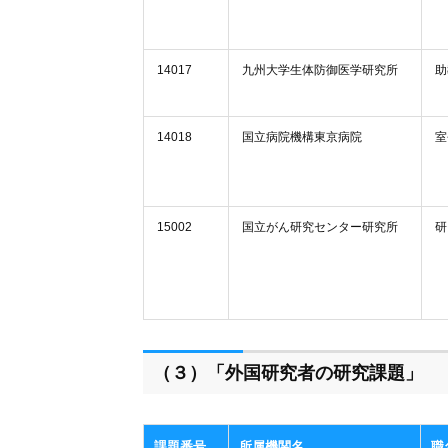
14017
九州大学生体防御医学研究所
助
14018
国立病院機構東京病院
室
15002
国立がん研究センター研究所
研
（３）「外国研究者の研究課題」
課題番号
所属機関名
職