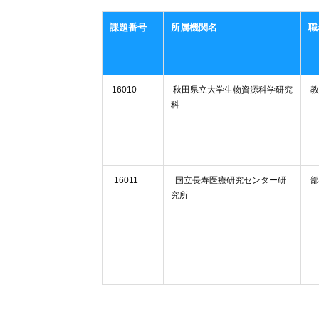
課題番号
所属機関名
職
16010
秋田県立大学生物資源科学研究
教
科
16011
国立長寿医療研究センター研
部
究所