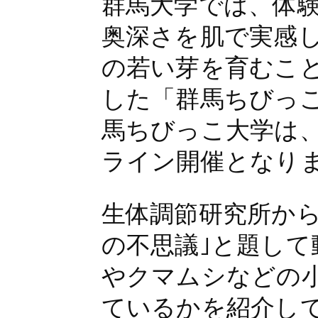
群馬大学では、体
奥深さを肌で実感
の若い芽を育むこ
した「群馬ちびっ
馬ちびっこ大学は、
ライン開催となり
生体調節研究所から
の不思議｣と題し
やクマムシなどの
ているかを紹介し