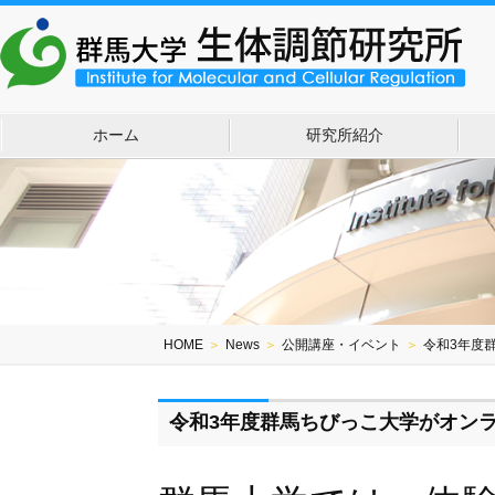
ホーム
研究所紹介
HOME
＞
News
＞
公開講座・イベント
＞
令和3年度
令和3年度群馬ちびっこ大学がオン