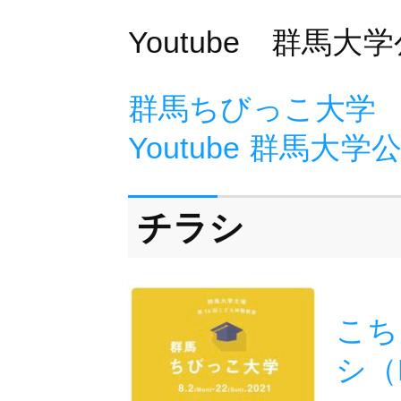
Youtube 群馬
群馬ちびっこ大学
Youtube 群馬大
チラシ
こち
シ（