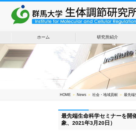
ホーム
研究所紹介
HOME
＞
News
＞
社会・地域貢献
＞
最先端
最先端生命科学セミナーを開
象、2021年3月20日）