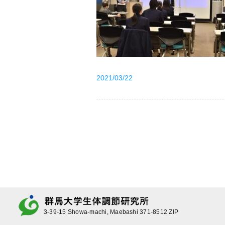
2021/03/22
3-39-15 Showa-machi, Maebashi 371-8512 ZIP