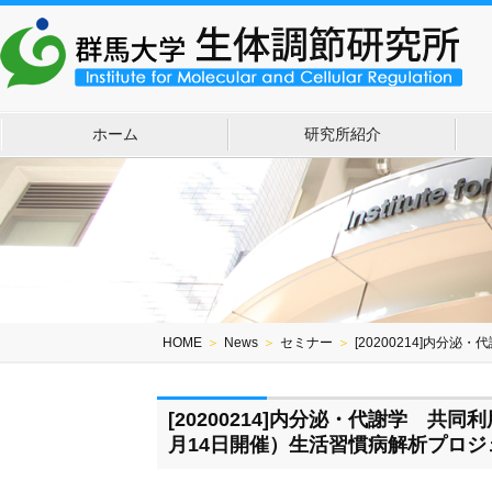
ホーム
研究所紹介
HOME
＞
News
＞
セミナー
＞
[20200214]内
[20200214]内分泌・代謝学 共同
月14日開催）生活習慣病解析プロジ