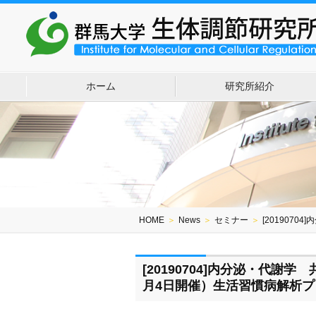
ホーム
研究所紹介
HOME
＞
News
＞
セミナー
＞
[201907
[20190704]内分泌・代謝
月4日開催）生活習慣病解析