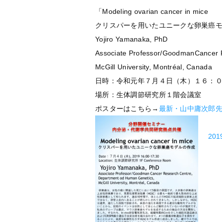
「Modeling ovarian cancer in mice
クリスパーを用いたユニークな卵巣癌
Yojiro Yamanaka, PhD
Associate Professor/GoodmanCancer 
McGill University, Montréal, Canada
日時：令和元年７月４日（木）１６：
場所：生体調節研究所１階会議室
ポスターはこちら→
最新・山中庸次郎先生
201