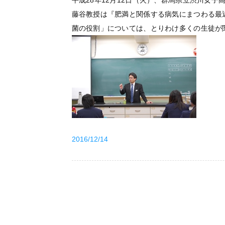
平成28年12月12日（火）、群馬県立渋川女
藤谷教授は『肥満と関係する病気にまつわる最
菌の役割」については、とりわけ多くの生徒が
2016/12/14