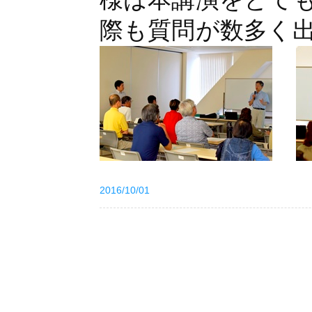
際も質問が数多く
2016/10/01