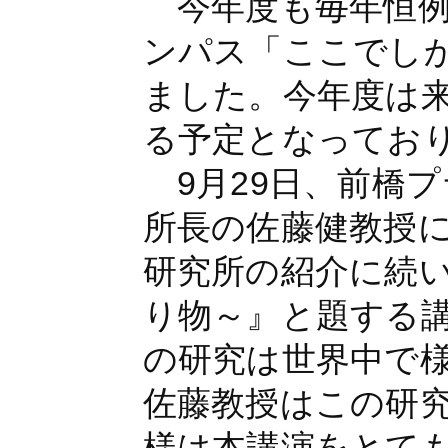
今年度も毎年恒例
ンパス「ここでし
ました。今年度は来
る予定となってお
9月29日、前橋
所長の佐藤健教授
研究所の紹介に続
り物～』と題する
の研究は世界中で
佐藤教授はこの研
様は本講演をとて