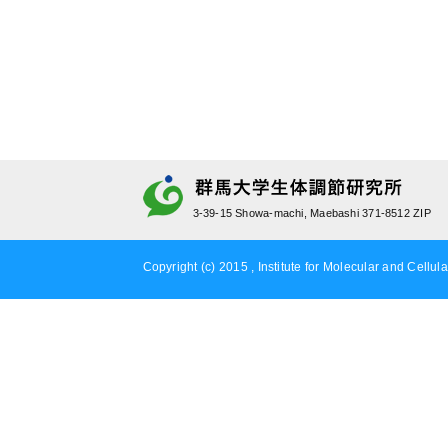
3-39-15 Showa-machi, Maebashi 371-8512 ZIP
Copyright (c) 2015 , Institute for Molecular and Cellula