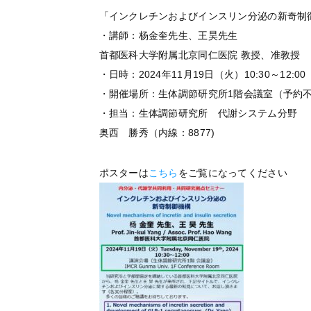
「インクレチンおよびインスリン分泌の新奇制
・講師：杨金奎先生、王昊先生
首都医科大学附属北京同仁医院 教授、准教授
・日時：2024年11月19日（火）10:30～12:00
・開催場所：⽣体調節研究所1階会議室（予約
・担当：生体調節研究所 代謝システム分野
奥西 勝秀（内線：8877)
ポスターは
こちら
をご覧になってください