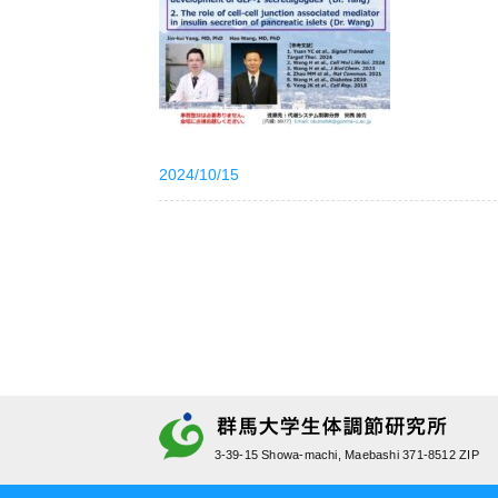
2024/10/15
3-39-15 Showa-machi, Maebashi 371-8512 ZIP