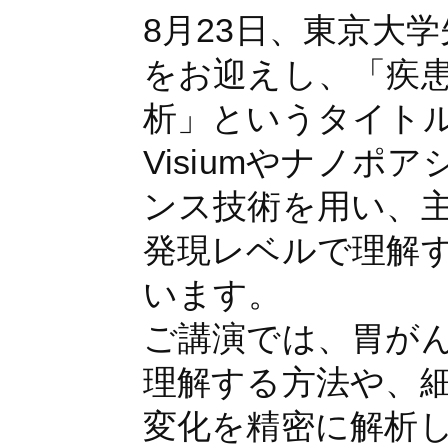
8月23日、東京大
をお迎えし、「疾
析」というタイト
Visiumやナノ
ンス技術を用い、
発現レベルで理解
います。
ご講演では、胃が
理解する方法や、
変化を精密に解析