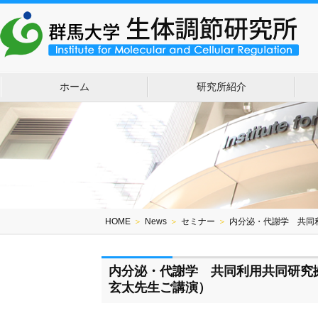
ホーム
研究所紹介
HOME
＞
News
＞
セミナー
＞
内分泌・代謝学 共同
内分泌・代謝学 共同利用共同研究
玄太先生ご講演）