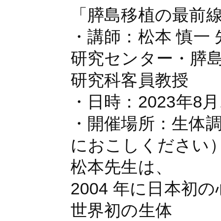
「膵島移植の最前
・講師：松本 慎一
研究センター・膵
研究科客員教授
・日時：2023年8月1
・開催場所：⽣体調
におこしください
松本先生は、
2004 年に日本初
世界初の生体