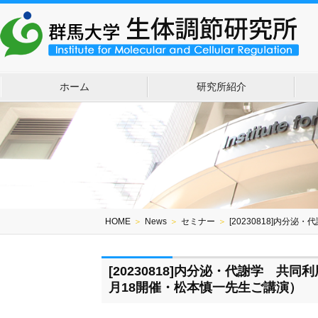
ホーム
研究所紹介
HOME
＞
News
＞
セミナー
＞
[20230818]内分
[20230818]内分泌・代謝学 共同
月18開催・松本慎一先生ご講演）