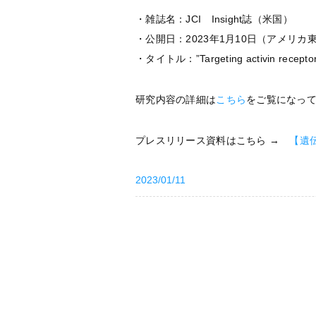
・雑誌名：JCI Insight誌（米国）
・公開日：2023年1月10日（アメリカ
・タイトル：”Targeting activin receptor-li
研究内容の詳細は
こちら
をご覧になっ
プレスリリース資料はこちら →
【遺伝
2023/01/11