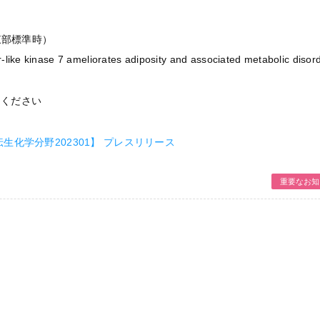
東部標準時）
ke kinase 7 ameliorates adiposity and associated metabolic disor
てください
生化学分野202301】 プレスリリース
重要なお知