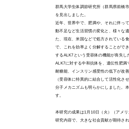
群馬大学生体調節研究所（群馬県前橋
を見出しました。
近年、世界中で、肥満や、それに伴っ
動不足など生活習慣の変化と、様々な遺
た、現在、米国などで処方されている食
で、これを効率よく分解することがで
するALK7という受容体の機能が喪失
ALK7に対する中和抗体を、遺伝性肥
耐糖能、インスリン感受性の低下が改善
（受容体に特異的に結合して活性化させ
分子メカニズムも明らかにしました。本
す。
本研究の成果は1月10日（火）（アメリ
研究内容で、大きな社会貢献が期待さ