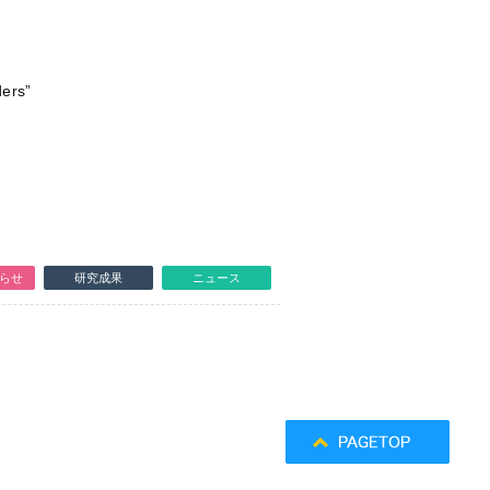
ders”
らせ
研究成果
ニュース