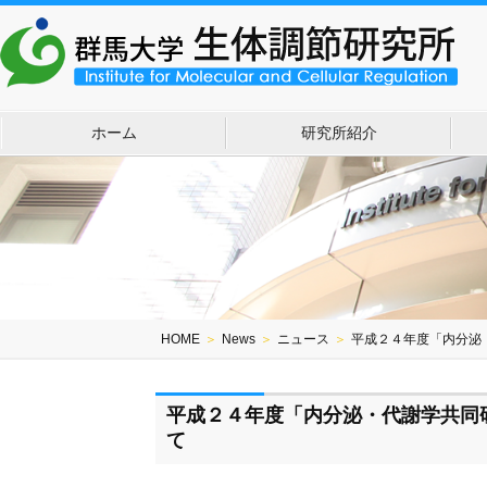
ホーム
研究所紹介
HOME
＞
News
＞
ニュース
＞
平成２４年度「内分泌
平成２４年度「内分泌・代謝学共同
て