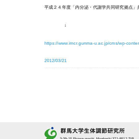
平成２４年度「内分泌・代謝学共同研究拠点」
↓
https://www.imcr.gunma-u.ac.jp/cms/wp-conten
2012/03/21
3-39-15 Showa-machi, Maebashi 371-8512 ZIP