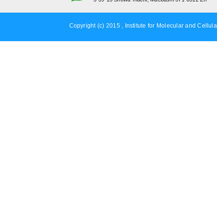
Copyright (c) 2015 , Institute for Molecular and Cellula