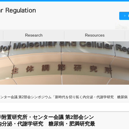
Research
Resources
究所・センター会議 第2部会シンポジウム「新時代を切り拓く内分泌・代謝学研究 糖尿病
国立大学附置研究所・センター会議 第2部会シン
内分泌・代謝学研究 糖尿病・肥満研究最