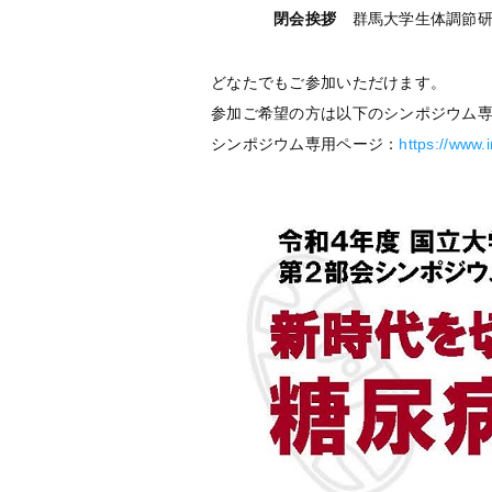
閉会
挨拶
群馬大学生体調節
どなたでもご参加いただけます。
参加ご希望の方は以下のシンポジウム
シンポジウム専用ページ：
https://www