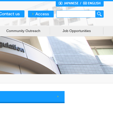
Community Outreach
Job Opportunities