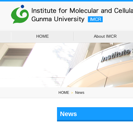
HOME
About IMCR
HOME
＞
News
News