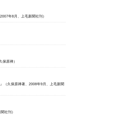
007年8月、上毛新聞社刊）
久保原禅）
（久保原禅著、2008年9月、上毛新聞
新聞社刊）