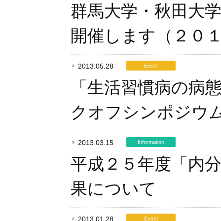
群馬大学・秋田大
開催します（２０
2013.05.28
Event
「生活習慣病の病
クオフシンポジウ
2013.03.15
Information
平成２５年度「内
果について
2013.01.28
Event