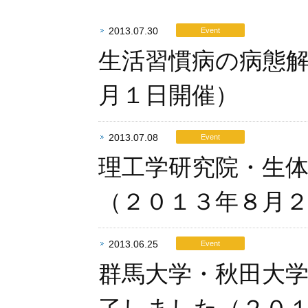
2013.07.30
Event
生活習慣病の病態
月１日開催）
2013.07.08
Event
理工学研究院・生
（２０１３年８月
2013.06.25
Event
群馬大学・秋田大学