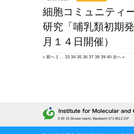
細胞コミュニティ
研究「哺乳類初期
月１４日開催）
« 前へ
1
…
33
34
35
36
37
38
39
40
次へ »
3-39-15 Showa-machi, Maebashi 371-8512 ZIP