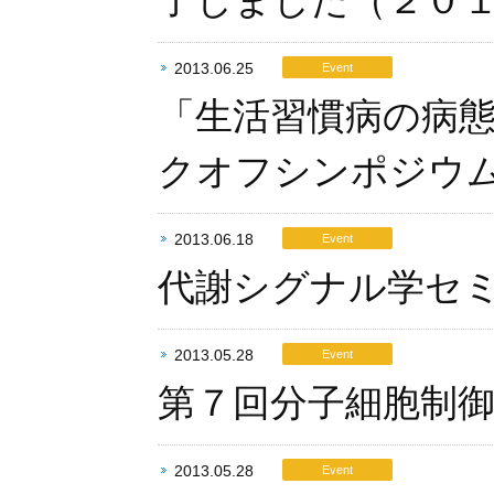
了しました（２０
2013.06.25
Event
「生活習慣病の病
クオフシンポジウ
2013.06.18
Event
代謝シグナル学セ
2013.05.28
Event
第７回分子細胞制
2013.05.28
Event