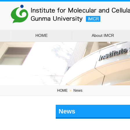
HOME
About IMCR
HOME
＞
News
News