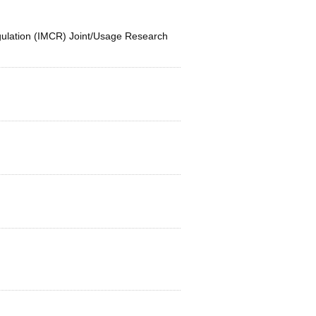
egulation (IMCR) Joint/Usage Research