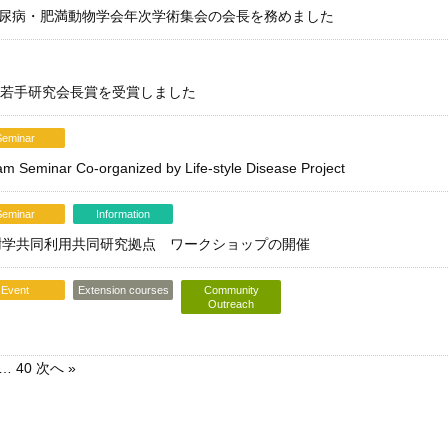
糖尿病・肥満動物学会年次学術集会の会長を務めました
が若手研究会長賞を受賞しました
Seminar
m Seminar Co-organized by Life-style Disease Project
Seminar
Information
泌/代謝学共同利用共同研究拠点 ワークショップの開催
Event
Extension courses
Community
Outreach
…
40
次へ »